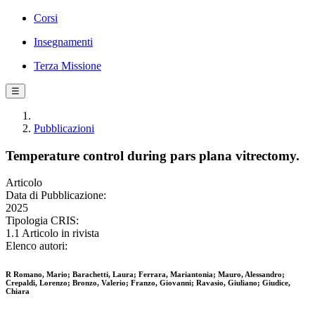
Corsi
Insegnamenti
Terza Missione
☰
Pubblicazioni
Temperature control during pars plana vitrectomy.
Articolo
Data di Pubblicazione:
2025
Tipologia CRIS:
1.1 Articolo in rivista
Elenco autori:
R Romano, Mario; Barachetti, Laura; Ferrara, Mariantonia; Mauro, Alessandro;
Crepaldi, Lorenzo; Bronzo, Valerio; Franzo, Giovanni; Ravasio, Giuliano; Giudice,
Chiara