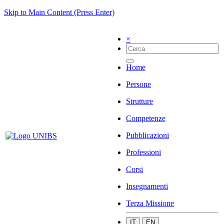
Skip to Main Content (Press Enter)
×
Home
Persone
Strutture
Competenze
Pubblicazioni
Professioni
Corsi
Insegnamenti
Terza Missione
IT
EN