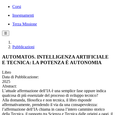
Corsi
Insegnamenti
Terza Missione
☰
Pubblicazioni
AUTOMATOS. INTELLIGENZA ARTIFICIALE
E TECNICA: LA POTENZA È AUTONOMIA
Libro
Data di Pubblicazione:
2025
Abstract:
L’attuale affermazione dell’IA è una semplice fase oppure indica
qualcosa di più essenziale del processo di sviluppo tecnico?
Alla domanda, filosofica e non tecnica, il libro risponde
affermativamente, prendendo il via da una consapevolezza:
l’affermazione dell’IA chiama in causa l’intero cammino storico
della Tecnica, il rapporto tra Scienza e Tecnica dalle origini a oggi, il