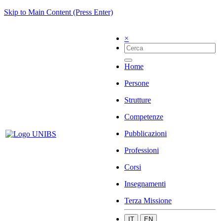
Skip to Main Content (Press Enter)
×
Home
Persone
Strutture
Competenze
Pubblicazioni
Professioni
Corsi
Insegnamenti
Terza Missione
IT
EN