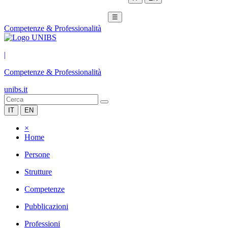
☰
Competenze & Professionalità
|
Competenze & Professionalità
unibs.it
IT
EN
×
Home
Persone
Strutture
Competenze
Pubblicazioni
Professioni