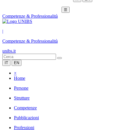
☰
Competenze & Professionalità
|
Competenze & Professionalità
unibs.it
IT
EN
×
Home
Persone
Strutture
Competenze
Pubblicazioni
Professioni