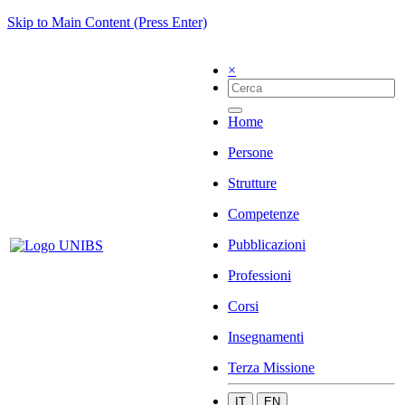
Skip to Main Content (Press Enter)
×
Home
Persone
Strutture
Competenze
Pubblicazioni
Professioni
Corsi
Insegnamenti
Terza Missione
IT
EN