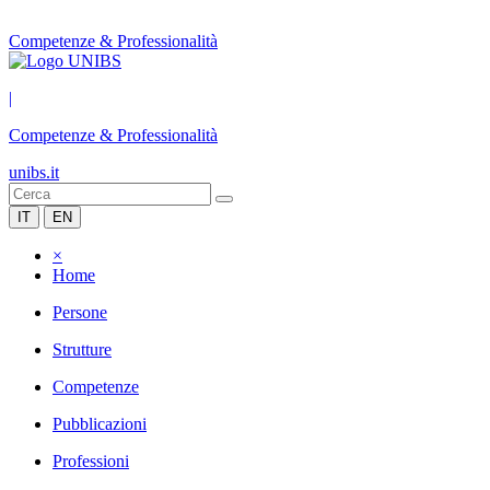
Competenze & Professionalità
|
Competenze & Professionalità
unibs.it
IT
EN
×
Home
Persone
Strutture
Competenze
Pubblicazioni
Professioni