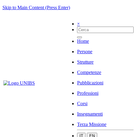
Skip to Main Content (Press Enter)
×
Home
Persone
Strutture
Competenze
Pubblicazioni
Professioni
Corsi
Insegnamenti
Terza Missione
IT
EN