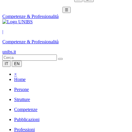
☰
Competenze & Professionalità
|
Competenze & Professionalità
unibs.it
IT
EN
×
Home
Persone
Strutture
Competenze
Pubblicazioni
Professioni