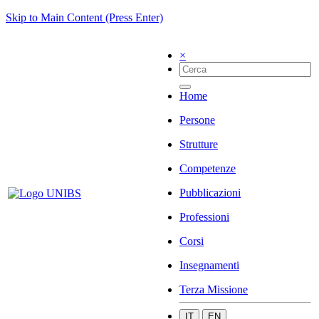
Skip to Main Content (Press Enter)
×
Home
Persone
Strutture
Competenze
Pubblicazioni
Professioni
Corsi
Insegnamenti
Terza Missione
IT
EN