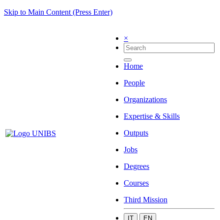
Skip to Main Content (Press Enter)
×
Home
People
Organizations
Expertise & Skills
Outputs
Jobs
Degrees
Courses
Third Mission
IT
EN