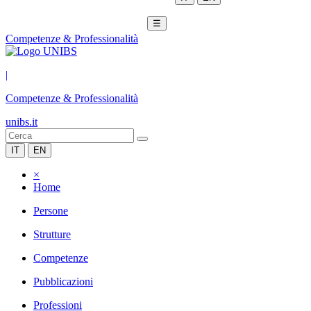
☰
Competenze & Professionalità
|
Competenze & Professionalità
unibs.it
IT
EN
×
Home
Persone
Strutture
Competenze
Pubblicazioni
Professioni