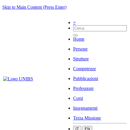
Skip to Main Content (Press Enter)
×
Home
Persone
Strutture
Competenze
Pubblicazioni
Professioni
Corsi
Insegnamenti
Terza Missione
IT
EN