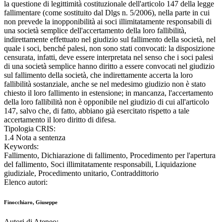
la questione di legittimità costituzionale dell'articolo 147 della legge
fallimentare (come sostituito dal Dlgs n. 5/2006), nella parte in cui
non prevede la inopponibilità ai soci illimitatamente responsabili di
una società semplice dell'accertamento della loro fallibilità,
indirettamente effettuato nel giudizio sul fallimento della società, nel
quale i soci, benché palesi, non sono stati convocati: la disposizione
censurata, infatti, deve essere interpretata nel senso che i soci palesi
di una società semplice hanno diritto a essere convocati nel giudizio
sul fallimento della società, che indirettamente accerta la loro
fallibilità sostanziale, anche se nel medesimo giudizio non è stato
chiesto il loro fallimento in estensione; in mancanza, l'accertamento
della loro fallibilità non è opponibile nel giudizio di cui all'articolo
147, salvo che, di fatto, abbiano già esercitato rispetto a tale
accertamento il loro diritto di difesa.
Tipologia CRIS:
1.4 Nota a sentenza
Keywords:
Fallimento, Dichiarazione di fallimento, Procedimento per l'apertura
del fallimento, Soci illimitatamente responsabili, Liquidazione
giudiziale, Procedimento unitario, Contraddittorio
Elenco autori:
Finocchiaro, Giuseppe
Autori di Ateneo: