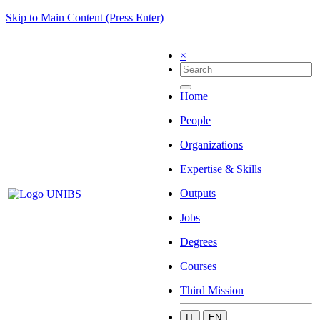
Skip to Main Content (Press Enter)
×
Home
People
Organizations
Expertise & Skills
Outputs
Jobs
Degrees
Courses
Third Mission
IT
EN