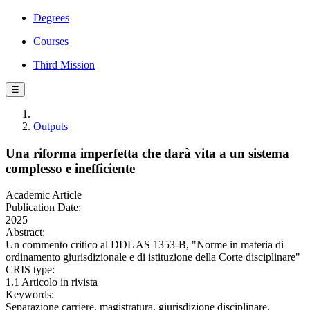
Degrees
Courses
Third Mission
☰
Outputs
Una riforma imperfetta che darà vita a un sistema
complesso e inefficiente
Academic Article
Publication Date:
2025
Abstract:
Un commento critico al DDL AS 1353-B, "Norme in materia di
ordinamento giurisdizionale e di istituzione della Corte disciplinare"
CRIS type:
1.1 Articolo in rivista
Keywords:
Separazione carriere, magistratura, giurisdizione disciplinare,