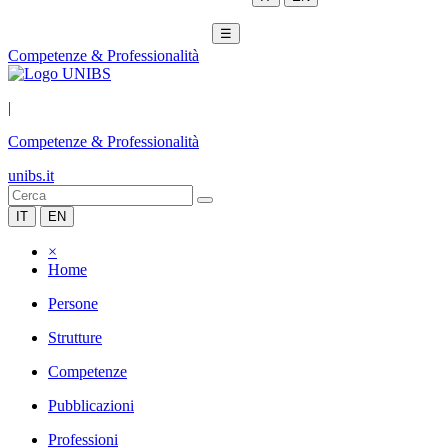
☰
Competenze & Professionalità
|
Competenze & Professionalità
unibs.it
IT
EN
×
Home
Persone
Strutture
Competenze
Pubblicazioni
Professioni