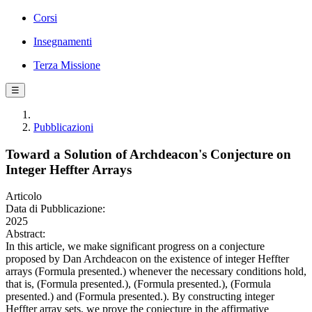
Corsi
Insegnamenti
Terza Missione
☰
Pubblicazioni
Toward a Solution of Archdeacon's Conjecture on
Integer Heffter Arrays
Articolo
Data di Pubblicazione:
2025
Abstract:
In this article, we make significant progress on a conjecture
proposed by Dan Archdeacon on the existence of integer Heffter
arrays (Formula presented.) whenever the necessary conditions hold,
that is, (Formula presented.), (Formula presented.), (Formula
presented.) and (Formula presented.). By constructing integer
Heffter array sets, we prove the conjecture in the affirmative