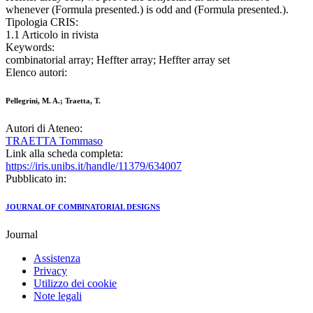
whenever (Formula presented.) is odd and (Formula presented.).
Tipologia CRIS:
1.1 Articolo in rivista
Keywords:
combinatorial array; Heffter array; Heffter array set
Elenco autori:
Pellegrini, M. A.; Traetta, T.
Autori di Ateneo:
TRAETTA Tommaso
Link alla scheda completa:
https://iris.unibs.it/handle/11379/634007
Pubblicato in:
JOURNAL OF COMBINATORIAL DESIGNS
Journal
Assistenza
Privacy
Utilizzo dei cookie
Note legali