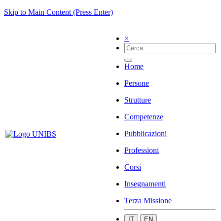
Skip to Main Content (Press Enter)
×
Home
Persone
Strutture
Competenze
Pubblicazioni
Professioni
Corsi
Insegnamenti
Terza Missione
IT
EN