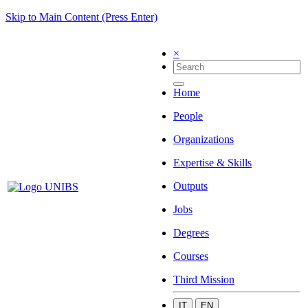
Skip to Main Content (Press Enter)
×
Home
People
Organizations
Expertise & Skills
Outputs
Jobs
Degrees
Courses
Third Mission
IT
EN