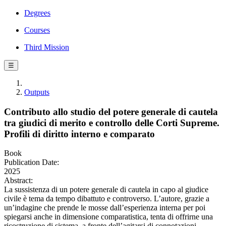
Degrees
Courses
Third Mission
☰
Outputs
Contributo allo studio del potere generale di cautela
tra giudici di merito e controllo delle Corti Supreme.
Profili di diritto interno e comparato
Book
Publication Date:
2025
Abstract:
La sussistenza di un potere generale di cautela in capo al giudice
civile è tema da tempo dibattuto e controverso. L’autore, grazie a
un’indagine che prende le mosse dall’esperienza interna per poi
spiegarsi anche in dimensione comparatistica, tenta di offrirne una
ricostruzione di sistema, a fronte dell’agitarsi di connotazioni