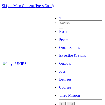
Skip to Main Content (Press Enter)
×
Home
People
Organizations
Expertise & Skills
Outputs
Jobs
Degrees
Courses
Third Mission
IT
EN