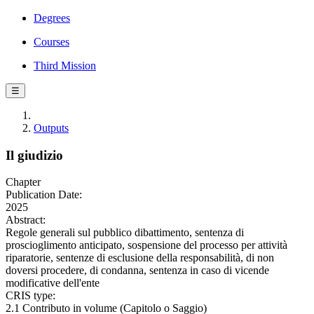
Degrees
Courses
Third Mission
☰
Outputs
Il giudizio
Chapter
Publication Date:
2025
Abstract:
Regole generali sul pubblico dibattimento, sentenza di
proscioglimento anticipato, sospensione del processo per attività
riparatorie, sentenze di esclusione della responsabilità, di non
doversi procedere, di condanna, sentenza in caso di vicende
modificative dell'ente
CRIS type:
2.1 Contributo in volume (Capitolo o Saggio)