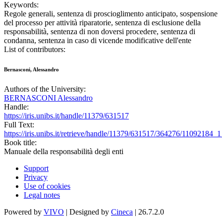
Keywords:
Regole generali, sentenza di proscioglimento anticipato, sospensione
del processo per attività riparatorie, sentenza di esclusione della
responsabilità, sentenza di non doversi procedere, sentenza di
condanna, sentenza in caso di vicende modificative dell'ente
List of contributors:
Bernasconi, Alessandro
Authors of the University:
BERNASCONI Alessandro
Handle:
https://iris.unibs.it/handle/11379/631517
Full Text:
https://iris.unibs.it/retrieve/handle/11379/631517/364276/11092
Book title:
Manuale della responsabilità degli enti
Support
Privacy
Use of cookies
Legal notes
Powered by
VIVO
| Designed by
Cineca
| 26.7.2.0