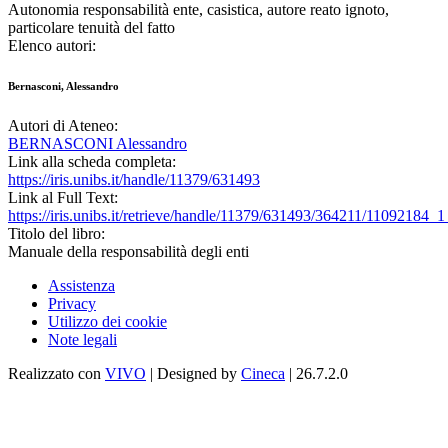
Autonomia responsabilità ente, casistica, autore reato ignoto,
particolare tenuità del fatto
Elenco autori:
Bernasconi, Alessandro
Autori di Ateneo:
BERNASCONI Alessandro
Link alla scheda completa:
https://iris.unibs.it/handle/11379/631493
Link al Full Text:
https://iris.unibs.it/retrieve/handle/11379/631493/364211/11092
Titolo del libro:
Manuale della responsabilità degli enti
Assistenza
Privacy
Utilizzo dei cookie
Note legali
Realizzato con
VIVO
| Designed by
Cineca
| 26.7.2.0