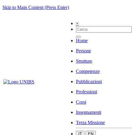
Skip to Main Content (Press Enter)
×
Home
Persone
Strutture
Competenze
Pubblicazioni
Professioni
Corsi
Insegnamenti
Terza Missione
IT
EN