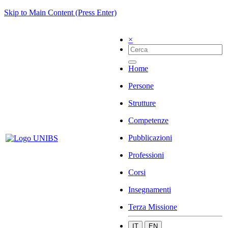
Skip to Main Content (Press Enter)
×
Home
Persone
Strutture
Competenze
Pubblicazioni
Professioni
Corsi
Insegnamenti
Terza Missione
IT
EN