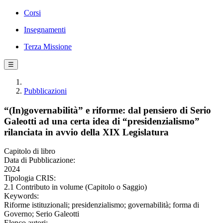
Corsi
Insegnamenti
Terza Missione
☰
Pubblicazioni
“(In)governabilità” e riforme: dal pensiero di Serio
Galeotti ad una certa idea di “presidenzialismo”
rilanciata in avvio della XIX Legislatura
Capitolo di libro
Data di Pubblicazione:
2024
Tipologia CRIS:
2.1 Contributo in volume (Capitolo o Saggio)
Keywords:
Riforme istituzionali; presidenzialismo; governabilità; forma di
Governo; Serio Galeotti
Elenco autori: