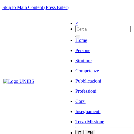
Skip to Main Content (Press Enter)
×
Home
Persone
Strutture
Competenze
Pubblicazioni
Professioni
Corsi
Insegnamenti
Terza Missione
IT
EN