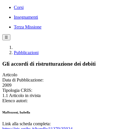
Corsi
Insegnamenti
Terza Missione
☰
Pubblicazioni
Gli accordi di ristrutturazione dei debiti
Articolo
Data di Pubblicazione:
2009
Tipologia CRIS:
1.1 Articolo in rivista
Elenco autori:
Maffezzoni, Isabella
Link alla scheda completa:
https://iris.unibs.it/handle/11379/35924