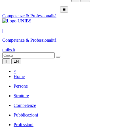
☰
Competenze & Professionalità
|
Competenze & Professionalità
unibs.it
IT
EN
×
Home
Persone
Strutture
Competenze
Pubblicazioni
Professioni