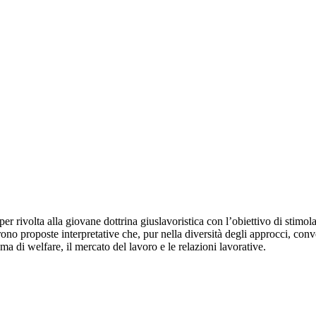
per rivolta alla giovane dottrina giuslavoristica con l’obiettivo di stimola
rono proposte interpretative che, pur nella diversità degli approcci, c
ema di welfare, il mercato del lavoro e le relazioni lavorative.