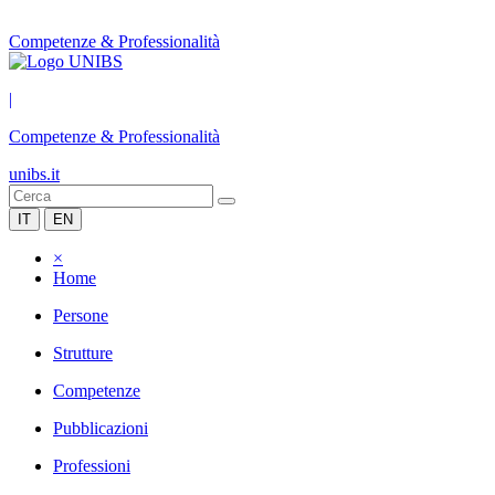
Competenze & Professionalità
|
Competenze & Professionalità
unibs.it
IT
EN
×
Home
Persone
Strutture
Competenze
Pubblicazioni
Professioni