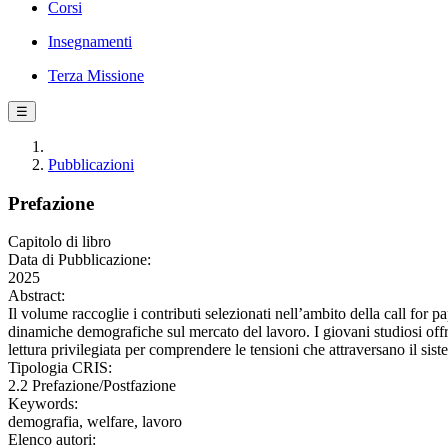
Corsi
Insegnamenti
Terza Missione
☰
Pubblicazioni
Prefazione
Capitolo di libro
Data di Pubblicazione:
2025
Abstract:
Il volume raccoglie i contributi selezionati nell’ambito della call for pa
dinamiche demografiche sul mercato del lavoro. I giovani studiosi off
lettura privilegiata per comprendere le tensioni che attraversano il sist
Tipologia CRIS:
2.2 Prefazione/Postfazione
Keywords:
demografia, welfare, lavoro
Elenco autori: