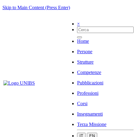
Skip to Main Content (Press Enter)
×
Home
Persone
Strutture
Competenze
Pubblicazioni
Professioni
Corsi
Insegnamenti
Terza Missione
IT
EN