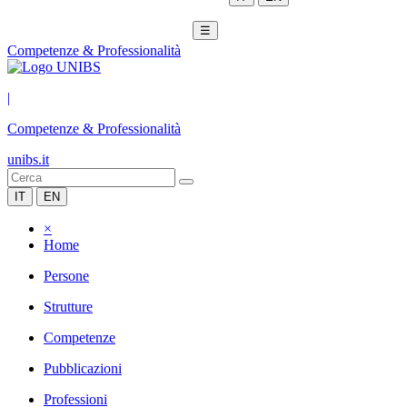
☰
Competenze & Professionalità
|
Competenze & Professionalità
unibs.it
IT
EN
×
Home
Persone
Strutture
Competenze
Pubblicazioni
Professioni