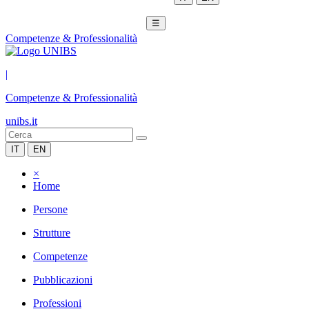
☰
Competenze & Professionalità
|
Competenze & Professionalità
unibs.it
IT
EN
×
Home
Persone
Strutture
Competenze
Pubblicazioni
Professioni