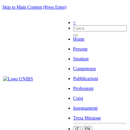
Skip to Main Content (Press Enter)
×
Home
Persone
Strutture
Competenze
Pubblicazioni
Professioni
Corsi
Insegnamenti
Terza Missione
IT
EN