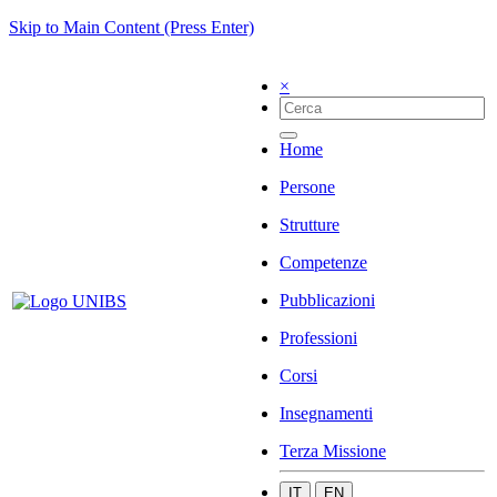
Skip to Main Content (Press Enter)
×
Home
Persone
Strutture
Competenze
Pubblicazioni
Professioni
Corsi
Insegnamenti
Terza Missione
IT
EN