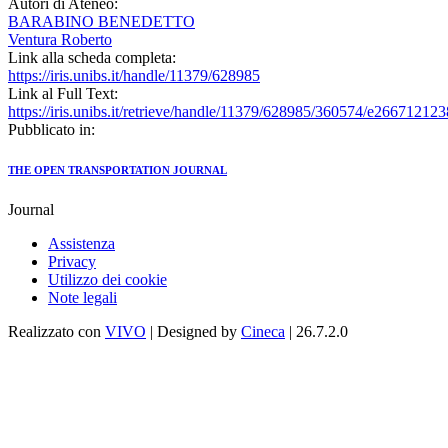
Autori di Ateneo:
BARABINO BENEDETTO
Ventura Roberto
Link alla scheda completa:
https://iris.unibs.it/handle/11379/628985
Link al Full Text:
https://iris.unibs.it/retrieve/handle/11379/628985/360574/e26671212
Pubblicato in:
THE OPEN TRANSPORTATION JOURNAL
Journal
Assistenza
Privacy
Utilizzo dei cookie
Note legali
Realizzato con
VIVO
| Designed by
Cineca
| 26.7.2.0