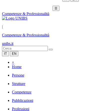
☰
Competenze & Professionalità
|
Competenze & Professionalità
unibs.it
IT
EN
×
Home
Persone
Strutture
Competenze
Pubblicazioni
Professioni