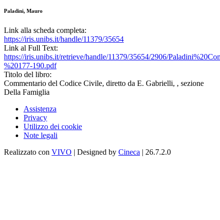
Paladini, Mauro
Link alla scheda completa:
https://iris.unibs.it/handle/11379/35654
Link al Full Text:
https://iris.unibs.it/retrieve/handle/11379/35654/2906/Paladini
%20177-190.pdf
Titolo del libro:
Commentario del Codice Civile, diretto da E. Gabrielli, , sezione
Della Famiglia
Assistenza
Privacy
Utilizzo dei cookie
Note legali
Realizzato con
VIVO
| Designed by
Cineca
| 26.7.2.0