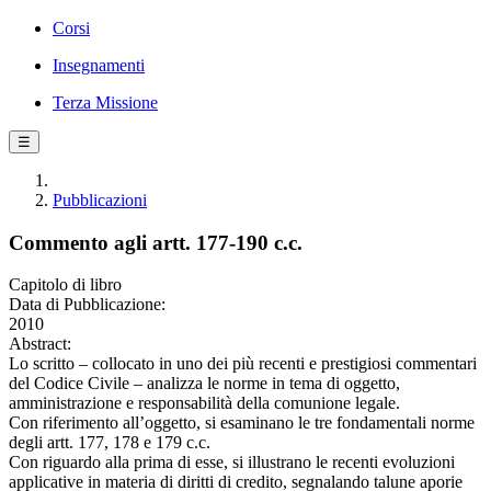
Corsi
Insegnamenti
Terza Missione
☰
Pubblicazioni
Commento agli artt. 177-190 c.c.
Capitolo di libro
Data di Pubblicazione:
2010
Abstract:
Lo scritto – collocato in uno dei più recenti e prestigiosi commentari
del Codice Civile – analizza le norme in tema di oggetto,
amministrazione e responsabilità della comunione legale.
Con riferimento all’oggetto, si esaminano le tre fondamentali norme
degli artt. 177, 178 e 179 c.c.
Con riguardo alla prima di esse, si illustrano le recenti evoluzioni
applicative in materia di diritti di credito, segnalando talune aporie