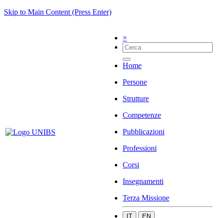
Skip to Main Content (Press Enter)
×
Home
Persone
Strutture
Competenze
Pubblicazioni
Professioni
Corsi
Insegnamenti
Terza Missione
IT
EN