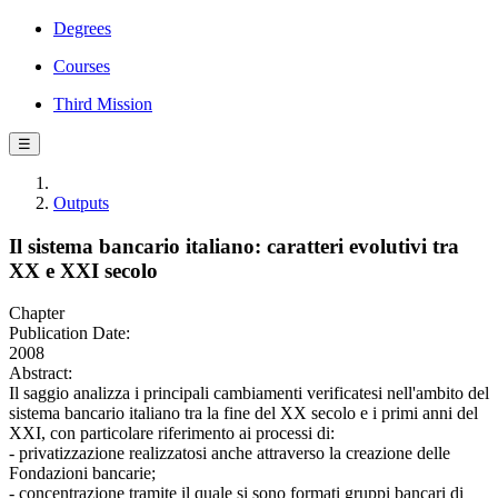
Degrees
Courses
Third Mission
☰
Outputs
Il sistema bancario italiano: caratteri evolutivi tra
XX e XXI secolo
Chapter
Publication Date:
2008
Abstract:
Il saggio analizza i principali cambiamenti verificatesi nell'ambito del
sistema bancario italiano tra la fine del XX secolo e i primi anni del
XXI, con particolare riferimento ai processi di:
- privatizzazione realizzatosi anche attraverso la creazione delle
Fondazioni bancarie;
- concentrazione tramite il quale si sono formati gruppi bancari di