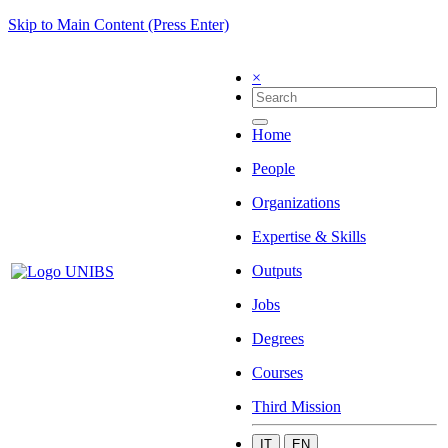
Skip to Main Content (Press Enter)
×
Home
People
Organizations
Expertise & Skills
Outputs
Jobs
Degrees
Courses
Third Mission
IT
EN