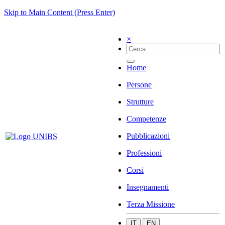
Skip to Main Content (Press Enter)
×
Home
Persone
Strutture
Competenze
Pubblicazioni
Professioni
Corsi
Insegnamenti
Terza Missione
IT
EN