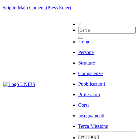
Skip to Main Content (Press Enter)
×
Home
Persone
Strutture
Competenze
Pubblicazioni
Professioni
Corsi
Insegnamenti
Terza Missione
IT
EN