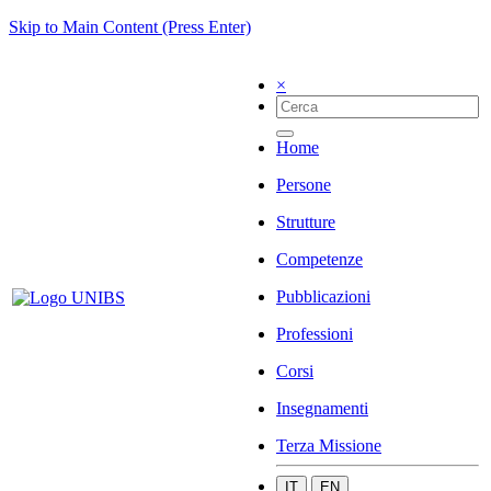
Skip to Main Content (Press Enter)
×
Home
Persone
Strutture
Competenze
Pubblicazioni
Professioni
Corsi
Insegnamenti
Terza Missione
IT
EN