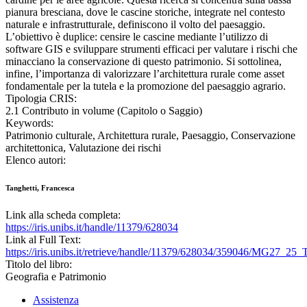
pianura bresciana, dove le cascine storiche, integrate nel contesto
naturale e infrastrutturale, definiscono il volto del paesaggio.
L’obiettivo è duplice: censire le cascine mediante l’utilizzo di
software GIS e sviluppare strumenti efficaci per valutare i rischi che
minacciano la conservazione di questo patrimonio. Si sottolinea,
infine, l’importanza di valorizzare l’architettura rurale come asset
fondamentale per la tutela e la promozione del paesaggio agrario.
Tipologia CRIS:
2.1 Contributo in volume (Capitolo o Saggio)
Keywords:
Patrimonio culturale, Architettura rurale, Paesaggio, Conservazione
architettonica, Valutazione dei rischi
Elenco autori:
Tanghetti, Francesca
Link alla scheda completa:
https://iris.unibs.it/handle/11379/628034
Link al Full Text:
https://iris.unibs.it/retrieve/handle/11379/628034/359046/MG27_
Titolo del libro:
Geografia e Patrimonio
Assistenza