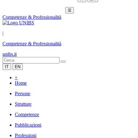
☰
Competenze & Professionalità
|
Competenze & Professionalità
unibs.it
IT
EN
×
Home
Persone
Strutture
Competenze
Pubblicazioni
Professioni