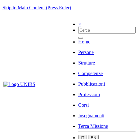
Skip to Main Content (Press Enter)
×
Home
Persone
Strutture
Competenze
Pubblicazioni
Professioni
Corsi
Insegnamenti
Terza Missione
IT
EN