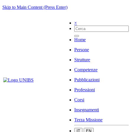
Skip to Main Content (Press Enter)
×
Home
Persone
Strutture
Competenze
Pubblicazioni
Professioni
Corsi
Insegnamenti
Terza Missione
IT
EN