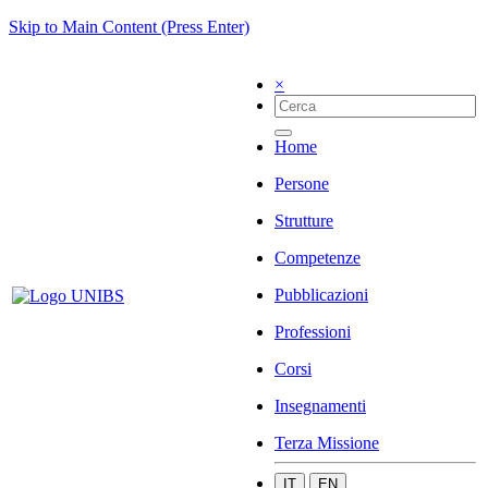
Skip to Main Content (Press Enter)
×
Home
Persone
Strutture
Competenze
Pubblicazioni
Professioni
Corsi
Insegnamenti
Terza Missione
IT
EN