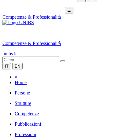
☰
Competenze & Professionalità
|
Competenze & Professionalità
unibs.it
IT
EN
×
Home
Persone
Strutture
Competenze
Pubblicazioni
Professioni