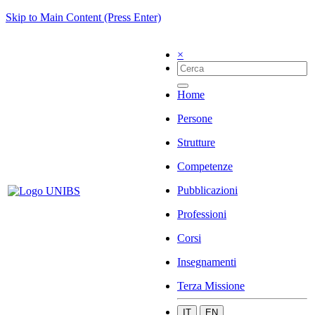
Skip to Main Content (Press Enter)
×
Home
Persone
Strutture
Competenze
Pubblicazioni
Professioni
Corsi
Insegnamenti
Terza Missione
IT
EN