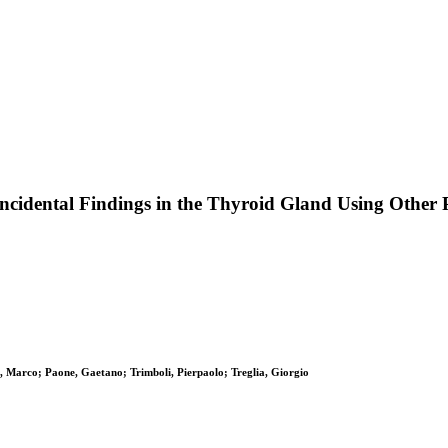
f Incidental Findings in the Thyroid Gland Using Ot
a, Marco; Paone, Gaetano; Trimboli, Pierpaolo; Treglia, Giorgio