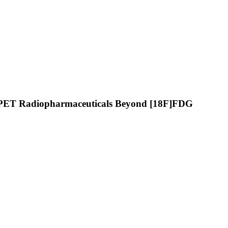
her PET Radiopharmaceuticals Beyond [18F]FDG