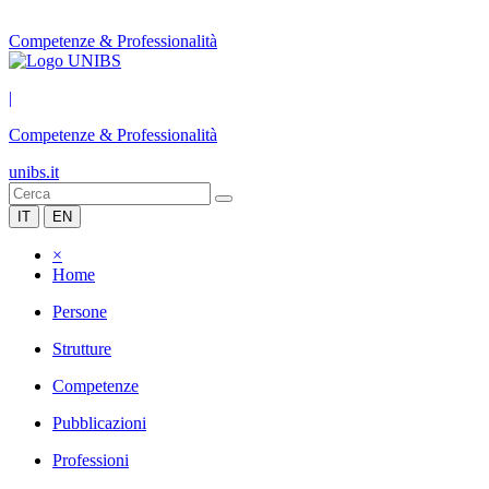
Competenze & Professionalità
|
Competenze & Professionalità
unibs.it
IT
EN
×
Home
Persone
Strutture
Competenze
Pubblicazioni
Professioni