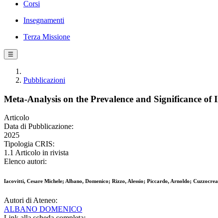
Corsi
Insegnamenti
Terza Missione
☰
Pubblicazioni
Meta-Analysis on the Prevalence and Significance o
Articolo
Data di Pubblicazione:
2025
Tipologia CRIS:
1.1 Articolo in rivista
Elenco autori:
Iacovitti, Cesare Michele; Albano, Domenico; Rizzo, Alessio; Piccardo, Arnoldo; Cuzzocre
Autori di Ateneo:
ALBANO DOMENICO
Link alla scheda completa: