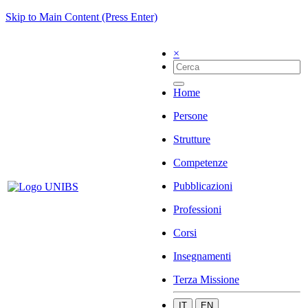
Skip to Main Content (Press Enter)
×
Home
Persone
Strutture
Competenze
Pubblicazioni
Professioni
Corsi
Insegnamenti
Terza Missione
IT
EN