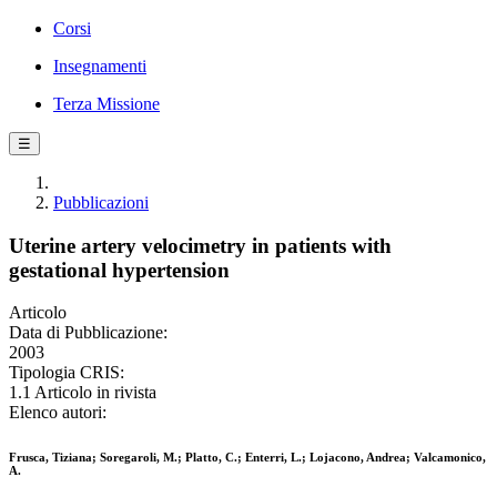
Corsi
Insegnamenti
Terza Missione
☰
Pubblicazioni
Uterine artery velocimetry in patients with
gestational hypertension
Articolo
Data di Pubblicazione:
2003
Tipologia CRIS:
1.1 Articolo in rivista
Elenco autori:
Frusca, Tiziana; Soregaroli, M.; Platto, C.; Enterri, L.; Lojacono, Andrea; Valcamonico,
A.