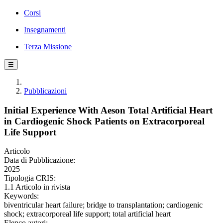
Corsi
Insegnamenti
Terza Missione
☰
Pubblicazioni
Initial Experience With Aeson Total Artificial Heart
in Cardiogenic Shock Patients on Extracorporeal
Life Support
Articolo
Data di Pubblicazione:
2025
Tipologia CRIS:
1.1 Articolo in rivista
Keywords:
biventricular heart failure; bridge to transplantation; cardiogenic
shock; extracorporeal life support; total artificial heart
Elenco autori: