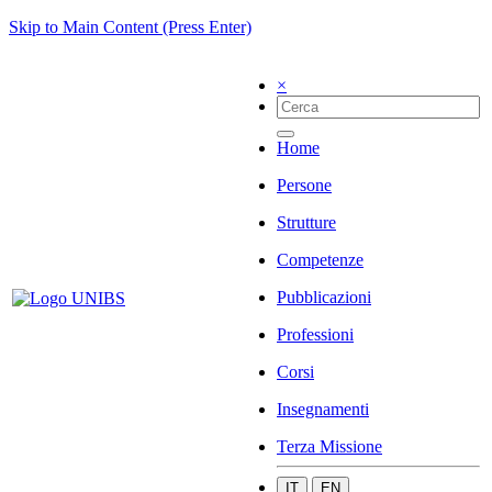
Skip to Main Content (Press Enter)
×
Home
Persone
Strutture
Competenze
Pubblicazioni
Professioni
Corsi
Insegnamenti
Terza Missione
IT
EN