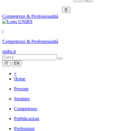
☰
Competenze & Professionalità
|
Competenze & Professionalità
unibs.it
IT
EN
×
Home
Persone
Strutture
Competenze
Pubblicazioni
Professioni