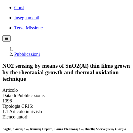
Corsi
Insegnamenti
Terza Missione
☰
Pubblicazioni
NO2 sensing by means of SnO2(Al) thin films grown
by the rheotaxial growth and thermal oxidation
technique
Articolo
Data di Pubblicazione:
1996
Tipologia CRIS:
1.1 Articolo in rivista
Elenco autori:
Faglia, Guido; G., Benussi; Depero, Laura Eleonora; G., Dinelli; Sberveglieri, Giorgio