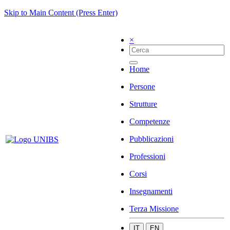
Skip to Main Content (Press Enter)
×
Home
Persone
Strutture
Competenze
Pubblicazioni
Professioni
Corsi
Insegnamenti
Terza Missione
IT
EN