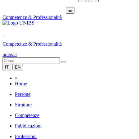
☰
Competenze & Professionalità
|
Competenze & Professionalità
unibs.it
IT
EN
×
Home
Persone
Strutture
Competenze
Pubblicazioni
Professioni