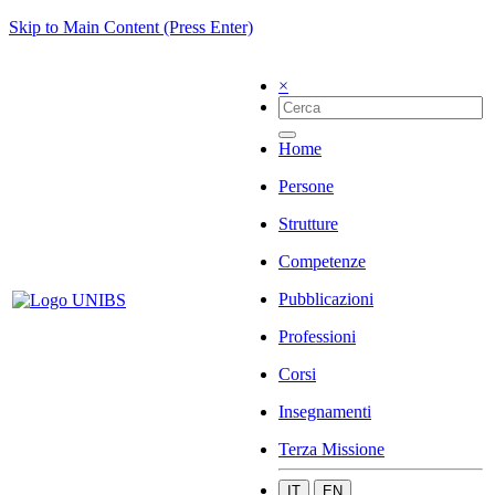
Skip to Main Content (Press Enter)
×
Home
Persone
Strutture
Competenze
Pubblicazioni
Professioni
Corsi
Insegnamenti
Terza Missione
IT
EN