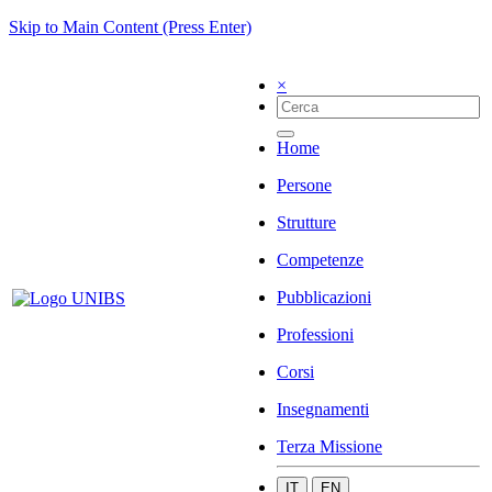
Skip to Main Content (Press Enter)
×
Home
Persone
Strutture
Competenze
Pubblicazioni
Professioni
Corsi
Insegnamenti
Terza Missione
IT
EN