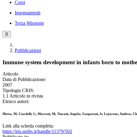
Corsi
Insegnamenti
Terza Missione
☰
Pubblicazioni
Immune system development in infants born to mothe
Articolo
Data di Pubblicazione:
2007
Tipologia CRIS:
1.1 Articolo in rivista
Elenco autori:
Motta, M; Ciardelli, L; Marconi, M; Tincani, Angela; Gasparoni, A; Lojacono, Andrea; Chi
Link alla scheda completa:
https://iris.unibs.it/handle/11379/502
Pubblicato in: