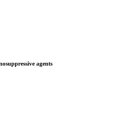
nosuppressive agents