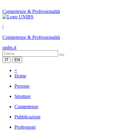
Competenze & Professionalità
|
Competenze & Professionalità
unibs.it
IT
EN
×
Home
Persone
Strutture
Competenze
Pubblicazioni
Professioni