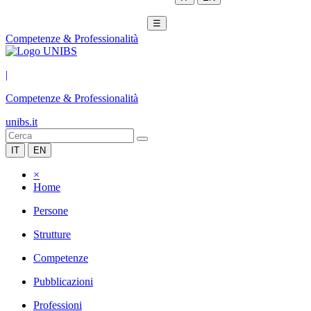
☰
Competenze & Professionalità
|
Competenze & Professionalità
unibs.it
IT
EN
×
Home
Persone
Strutture
Competenze
Pubblicazioni
Professioni