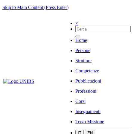
Skip to Main Content (Press Enter)
×
Home
Persone
Strutture
Competenze
Pubblicazioni
Professioni
Corsi
Insegnamenti
Terza Missione
IT
EN