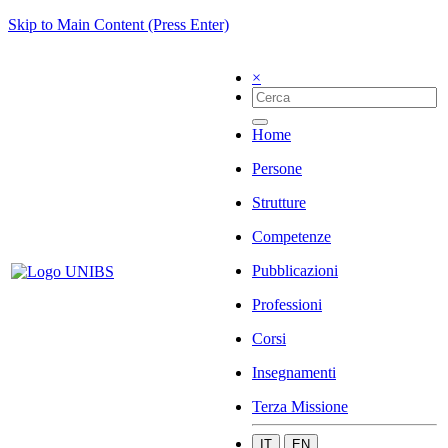
Skip to Main Content (Press Enter)
×
Home
Persone
Strutture
Competenze
Pubblicazioni
Professioni
Corsi
Insegnamenti
Terza Missione
IT
EN