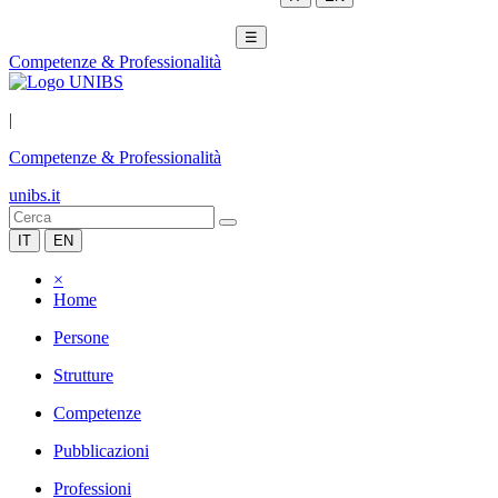
☰
Competenze & Professionalità
|
Competenze & Professionalità
unibs.it
IT
EN
×
Home
Persone
Strutture
Competenze
Pubblicazioni
Professioni