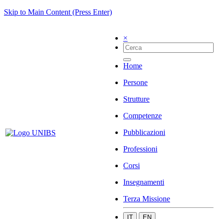
Skip to Main Content (Press Enter)
×
Home
Persone
Strutture
Competenze
Pubblicazioni
Professioni
Corsi
Insegnamenti
Terza Missione
IT
EN