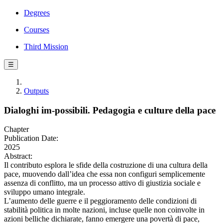
Degrees
Courses
Third Mission
☰
Outputs
Dialoghi im-possibili. Pedagogia e culture della pace
Chapter
Publication Date:
2025
Abstract:
Il contributo esplora le sfide della costruzione di una cultura della
pace, muovendo dall’idea che essa non configuri semplicemente
assenza di conflitto, ma un processo attivo di giustizia sociale e
sviluppo umano integrale.
L’aumento delle guerre e il peggioramento delle condizioni di
stabilità politica in molte nazioni, incluse quelle non coinvolte in
azioni belliche dichiarate, fanno emergere una povertà di pace,