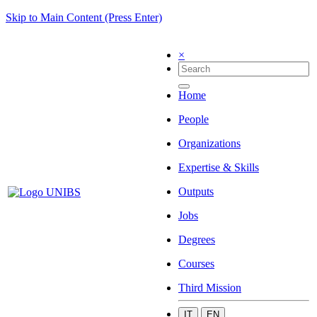
Skip to Main Content (Press Enter)
×
Home
People
Organizations
Expertise & Skills
Outputs
Jobs
Degrees
Courses
Third Mission
IT
EN