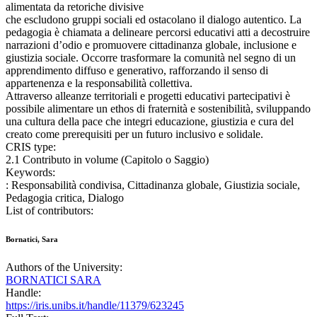
alimentata da retoriche divisive
che escludono gruppi sociali ed ostacolano il dialogo autentico. La
pedagogia è chiamata a delineare percorsi educativi atti a decostruire
narrazioni d’odio e promuovere cittadinanza globale, inclusione e
giustizia sociale. Occorre trasformare la comunità nel segno di un
apprendimento diffuso e generativo, rafforzando il senso di
appartenenza e la responsabilità collettiva.
Attraverso alleanze territoriali e progetti educativi partecipativi è
possibile alimentare un ethos di fraternità e sostenibilità, sviluppando
una cultura della pace che integri educazione, giustizia e cura del
creato come prerequisiti per un futuro inclusivo e solidale.
CRIS type:
2.1 Contributo in volume (Capitolo o Saggio)
Keywords:
: Responsabilità condivisa, Cittadinanza globale, Giustizia sociale,
Pedagogia critica, Dialogo
List of contributors:
Bornatici, Sara
Authors of the University:
BORNATICI SARA
Handle:
https://iris.unibs.it/handle/11379/623245