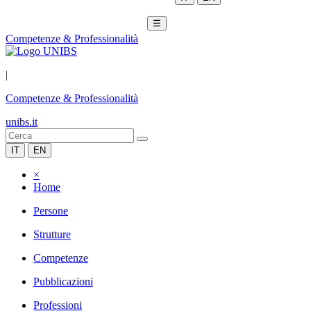
☰
Competenze & Professionalità
|
Competenze & Professionalità
unibs.it
IT
EN
×
Home
Persone
Strutture
Competenze
Pubblicazioni
Professioni