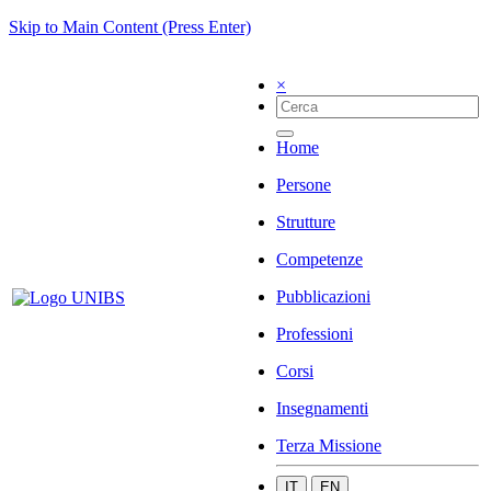
Skip to Main Content (Press Enter)
×
Home
Persone
Strutture
Competenze
Pubblicazioni
Professioni
Corsi
Insegnamenti
Terza Missione
IT
EN