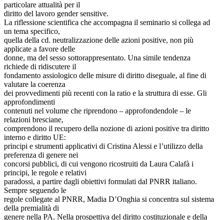
particolare attualità per il
diritto del lavoro gender sensitive.
La riflessione scientifica che accompagna il seminario si collega ad
un tema specifico,
quella della cd. neutralizzazione delle azioni positive, non più
applicate a favore delle
donne, ma del sesso sottorappresentato. Una simile tendenza
richiede di ridiscutere il
fondamento assiologico delle misure di diritto diseguale, al fine di
valutare la coerenza
dei provvedimenti più recenti con la ratio e la struttura di esse. Gli
approfondimenti
contenuti nel volume che riprendono – approfondendole – le
relazioni bresciane,
comprendono il recupero della nozione di azioni positive tra diritto
interno e diritto UE:
principi e strumenti applicativi di Cristina Alessi e l’utilizzo della
preferenza di genere nei
concorsi pubblici, di cui vengono ricostruiti da Laura Calafà i
principi, le regole e relativi
paradossi, a partire dagli obiettivi formulati dal PNRR italiano.
Sempre seguendo le
regole collegate al PNRR, Madia D’Onghia si concentra sul sistema
della premialità di
genere nella PA. Nella prospettiva del diritto costituzionale e della