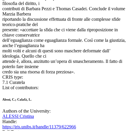
filosofia del diritto, i
contributi di Barbara Pezzi e Thomas Casadei. Conclude il volume
Marzia Barbera
riportando la discussione effettuata di fronte alle complesse sfide
teorico-pratiche del
presente: «accettare la sfida che ci viene dalla riproposizione in
chiave conservatrice
dell’eguaglianza come eguaglianza formale. Così come la giustizia,
anche l’eguaglianza ha
molti volti e alcuni di questi sono maschere deformate dall’
ideologia. Quello che ci
attende è, allora, anzitutto un’opera di smascheramento. Il fatto di
poterlo fare insieme
credo sia una risorsa di forza preziosa».
CRIS type:
7.1 Curatela
List of contributors:
Alessi, C.; Calafà, L.
Authors of the University:
ALESSI Cristina
Handle:
https://iris.unibs.it/handle/11379/622966