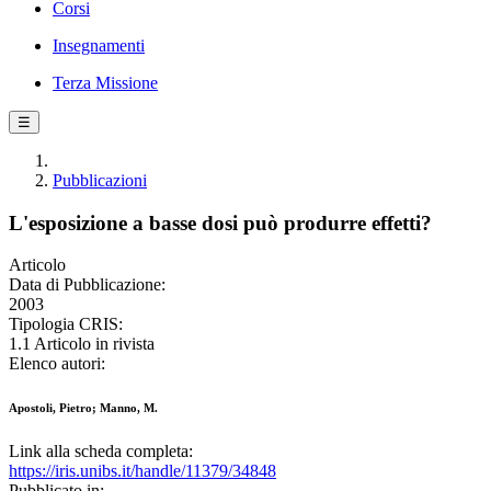
Corsi
Insegnamenti
Terza Missione
☰
Pubblicazioni
L'esposizione a basse dosi può produrre effetti?
Articolo
Data di Pubblicazione:
2003
Tipologia CRIS:
1.1 Articolo in rivista
Elenco autori:
Apostoli, Pietro; Manno, M.
Link alla scheda completa:
https://iris.unibs.it/handle/11379/34848
Pubblicato in: