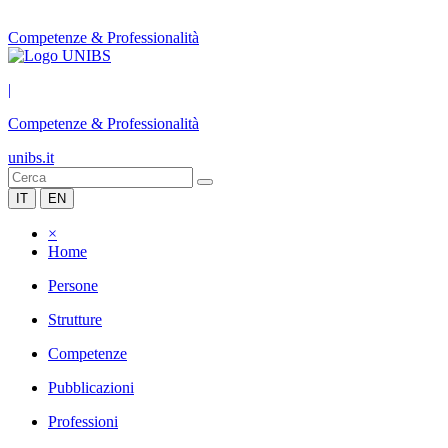
Competenze & Professionalità
|
Competenze & Professionalità
unibs.it
IT
EN
×
Home
Persone
Strutture
Competenze
Pubblicazioni
Professioni