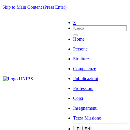
Skip to Main Content (Press Enter)
×
Home
Persone
Strutture
Competenze
Pubblicazioni
Professioni
Corsi
Insegnamenti
Terza Missione
IT
EN