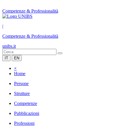
Competenze & Professionalità
|
Competenze & Professionalità
unibs.it
IT
EN
×
Home
Persone
Strutture
Competenze
Pubblicazioni
Professioni