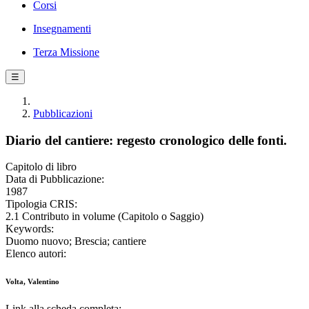
Corsi
Insegnamenti
Terza Missione
☰
Pubblicazioni
Diario del cantiere: regesto cronologico delle fonti.
Capitolo di libro
Data di Pubblicazione:
1987
Tipologia CRIS:
2.1 Contributo in volume (Capitolo o Saggio)
Keywords:
Duomo nuovo; Brescia; cantiere
Elenco autori:
Volta, Valentino
Link alla scheda completa: