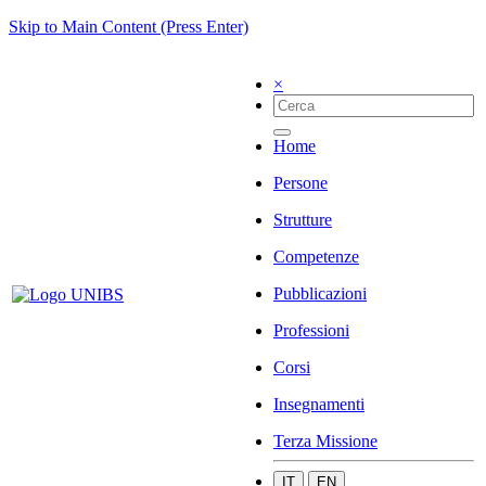
Skip to Main Content (Press Enter)
×
Home
Persone
Strutture
Competenze
Pubblicazioni
Professioni
Corsi
Insegnamenti
Terza Missione
IT
EN