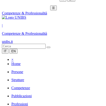
☰
Competenze & Professionalità
|
Competenze & Professionalità
unibs.it
IT
EN
×
Home
Persone
Strutture
Competenze
Pubblicazioni
Professioni