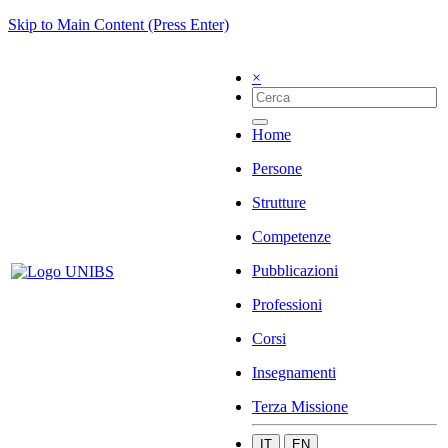
Skip to Main Content (Press Enter)
×
Home
Persone
Strutture
Competenze
Pubblicazioni
Professioni
Corsi
Insegnamenti
Terza Missione
IT
EN