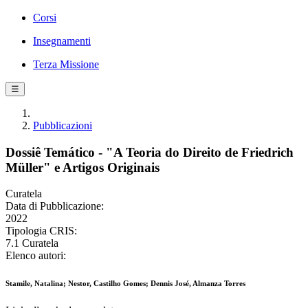
Corsi
Insegnamenti
Terza Missione
☰
Pubblicazioni
Dossiê Temático - "A Teoria do Direito de Friedrich
Müller" e Artigos Originais
Curatela
Data di Pubblicazione:
2022
Tipologia CRIS:
7.1 Curatela
Elenco autori:
Stamile, Natalina; Nestor, Castilho Gomes; Dennis José, Almanza Torres