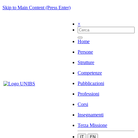
Skip to Main Content (Press Enter)
×
Home
Persone
Strutture
Competenze
Pubblicazioni
Professioni
Corsi
Insegnamenti
Terza Missione
IT
EN