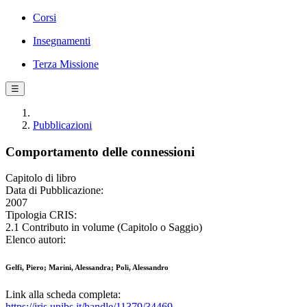
Corsi
Insegnamenti
Terza Missione
☰
Pubblicazioni
Comportamento delle connessioni
Capitolo di libro
Data di Pubblicazione:
2007
Tipologia CRIS:
2.1 Contributo in volume (Capitolo o Saggio)
Elenco autori:
Gelfi, Piero; Marini, Alessandra; Poli, Alessandro
Link alla scheda completa:
https://iris.unibs.it/handle/11379/34469