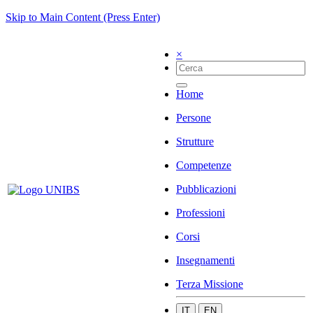
Skip to Main Content (Press Enter)
×
Home
Persone
Strutture
Competenze
Pubblicazioni
Professioni
Corsi
Insegnamenti
Terza Missione
IT
EN