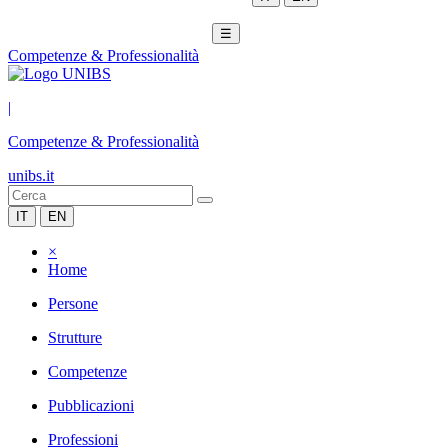
☰
Competenze & Professionalità
|
Competenze & Professionalità
unibs.it
IT
EN
×
Home
Persone
Strutture
Competenze
Pubblicazioni
Professioni