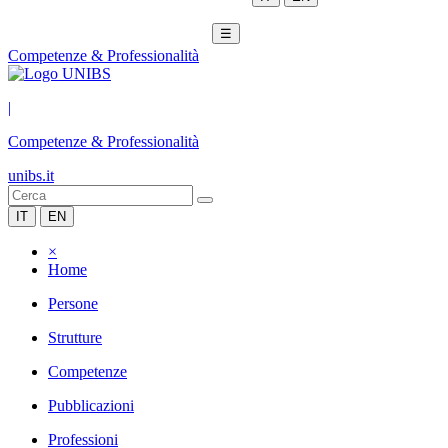
☰
Competenze & Professionalità
|
Competenze & Professionalità
unibs.it
IT
EN
×
Home
Persone
Strutture
Competenze
Pubblicazioni
Professioni