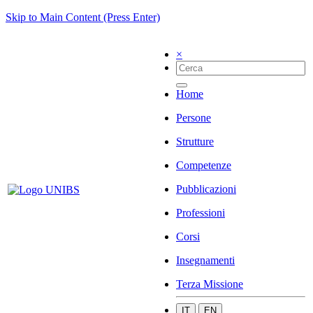
Skip to Main Content (Press Enter)
×
Home
Persone
Strutture
Competenze
Pubblicazioni
Professioni
Corsi
Insegnamenti
Terza Missione
IT
EN