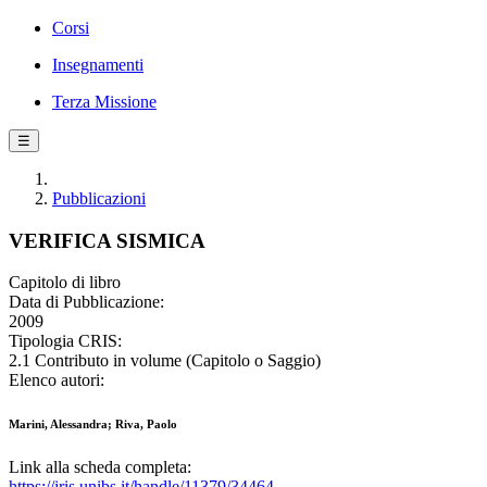
Corsi
Insegnamenti
Terza Missione
☰
Pubblicazioni
VERIFICA SISMICA
Capitolo di libro
Data di Pubblicazione:
2009
Tipologia CRIS:
2.1 Contributo in volume (Capitolo o Saggio)
Elenco autori:
Marini, Alessandra; Riva, Paolo
Link alla scheda completa:
https://iris.unibs.it/handle/11379/34464