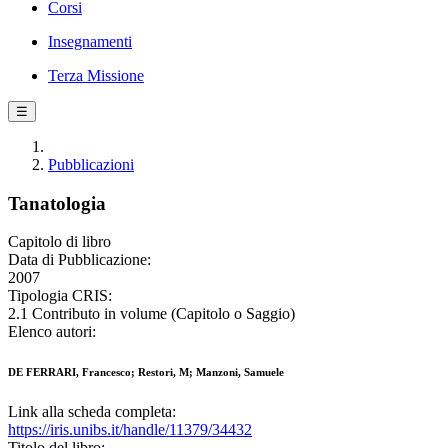
Corsi
Insegnamenti
Terza Missione
☰
Pubblicazioni
Tanatologia
Capitolo di libro
Data di Pubblicazione:
2007
Tipologia CRIS:
2.1 Contributo in volume (Capitolo o Saggio)
Elenco autori:
DE FERRARI, Francesco; Restori, M; Manzoni, Samuele
Link alla scheda completa:
https://iris.unibs.it/handle/11379/34432
Titolo del libro: