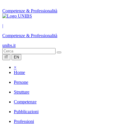
Competenze & Professionalità
|
Competenze & Professionalità
unibs.it
IT
EN
×
Home
Persone
Strutture
Competenze
Pubblicazioni
Professioni